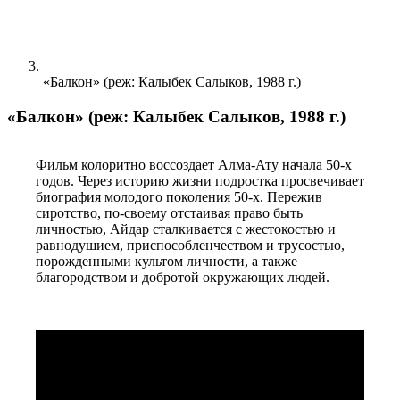
«Балкон» (реж: Калыбек Салыков, 1988 г.)
«Балкон» (реж: Калыбек Салыков, 1988 г.)
Фильм колоритно воссоздает Алма-Ату начала 50-х 
годов. Через историю жизни подростка просвечивает 
биография молодого поколения 50-х. Пережив 
сиротство, по-своему отстаивая право быть 
личностью, Айдар сталкивается с жестокостью и 
равнодушием, приспособленчеством и трусостью, 
порожденными культом личности, а также 
благородством и добротой окружающих людей.