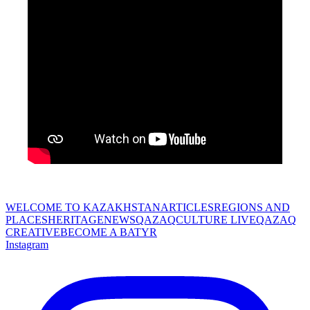
WELCOME TO KAZAKHSTAN
ARTICLES
REGIONS AND
PLACES
HERITAGE
NEWS
QAZAQCULTURE LIVE
QAZAQ
CREATIVE
BECOME A BATYR
Instagram