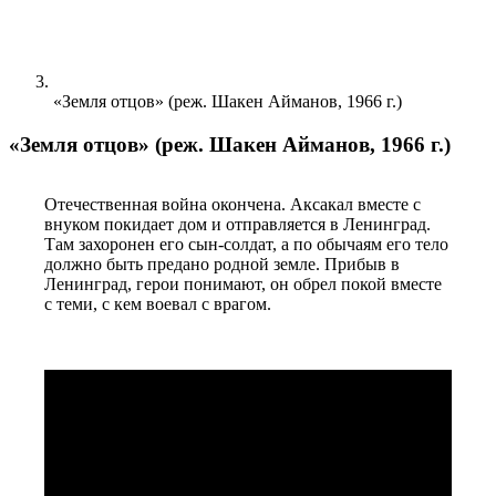
«Земля отцов» (реж. Шакен Айманов, 1966 г.)
«Земля отцов» (реж. Шакен Айманов, 1966 г.)
Отечественная война окончена. Аксакал вместе с 
внуком покидает дом и отправляется в Ленинград. 
Там захоронен его сын-солдат, а по обычаям его тело 
должно быть предано родной земле. Прибыв в 
Ленинград, герои понимают, он обрел покой вместе 
с теми, с кем воевал с врагом.