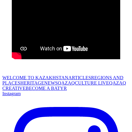
WELCOME TO KAZAKHSTAN
ARTICLES
REGIONS AND
PLACES
HERITAGE
NEWS
QAZAQCULTURE LIVE
QAZAQ
CREATIVE
BECOME A BATYR
Instagram