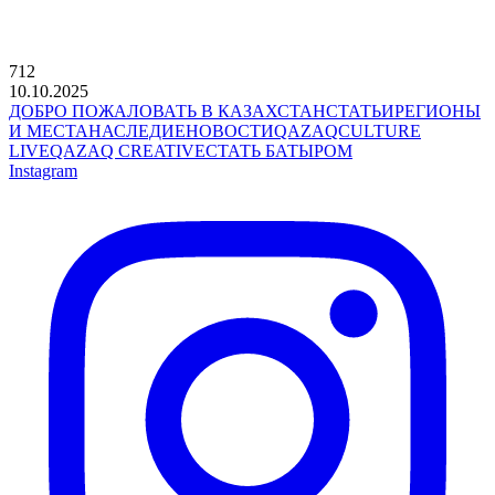
712
10.10.2025
ДОБРО ПОЖАЛОВАТЬ В КАЗАХСТАН
СТАТЬИ
РЕГИОНЫ
И МЕСТА
НАСЛЕДИЕ
НОВОСТИ
QAZAQCULTURE
LIVE
QAZAQ CREATIVE
СТАТЬ БАТЫРОМ
Instagram