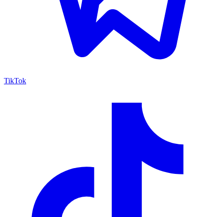
TikTok