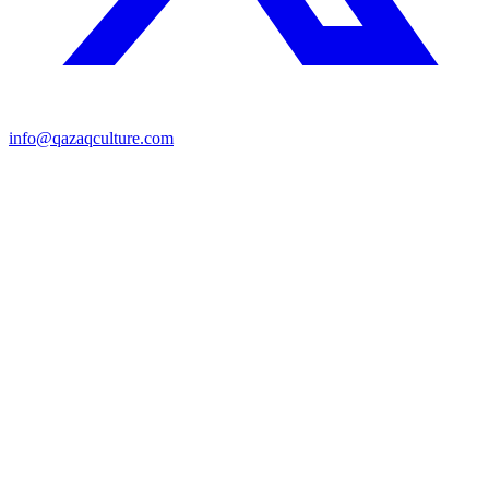
info@qazaqculture.com