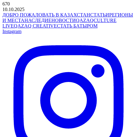
670
10.10.2025
ДОБРО ПОЖАЛОВАТЬ В КАЗАХСТАН
СТАТЬИ
РЕГИОНЫ
И МЕСТА
НАСЛЕДИЕ
НОВОСТИ
QAZAQCULTURE
LIVE
QAZAQ CREATIVE
СТАТЬ БАТЫРОМ
Instagram