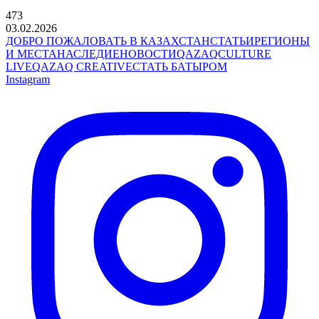
473
03.02.2026
ДОБРО ПОЖАЛОВАТЬ В КАЗАХСТАН
СТАТЬИ
РЕГИОНЫ
И МЕСТА
НАСЛЕДИЕ
НОВОСТИ
QAZAQCULTURE
LIVE
QAZAQ CREATIVE
СТАТЬ БАТЫРОМ
Instagram