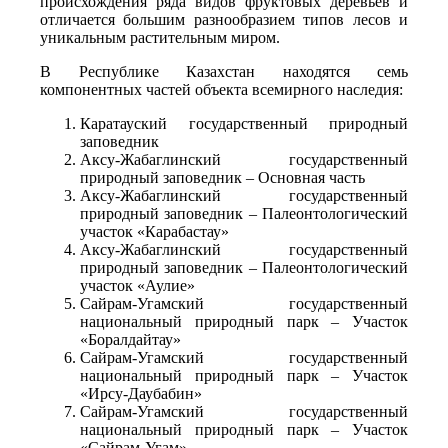
происхождения ряда видов фруктовых деревьев и 
отличается большим разнообразием типов лесов и 
уникальным растительным миром.
В Республике Казахстан находятся семь 
компонентных частей объекта всемирного наследия: 
Каратауский государственный природный 
заповедник 
Аксу-Жабаглинский государственный 
природный заповедник – Основная часть
Аксу-Жабаглинский государственный 
природный заповедник – Палеонтологический 
участок «Карабастау»
Аксу-Жабаглинский государственный 
природный заповедник – Палеонтологический 
участок «Аулие»
Сайрам-Угамский государственный 
национальный природный парк – Участок 
«Боралдайтау»
Сайрам-Угамский государственный 
национальный природный парк – Участок 
«Ирсу-Даубабин»
Сайрам-Угамский государственный 
национальный природный парк – Участок 
«Сайрам-Угам».