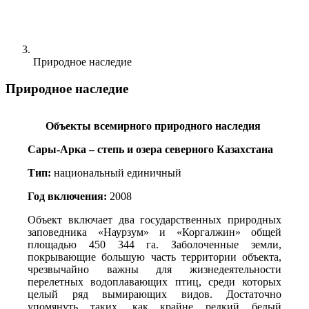
Природное наследие
Природное наследие
Объекты всемирного природного наследия 
Сары-Арка – степь и озера северного Казахстана
Тип: 
национальный единичный
Год включения: 
2008
Объект включает два государственных природных 
заповедника «Наурзум» и «Коргалжин» общей 
площадью 450 344 га. Заболоченные земли, 
покрывающие большую часть территории объекта, 
чрезвычайно важны для жизнедеятельности 
перелетных водоплавающих птиц, среди которых 
целый ряд вымирающих видов. Достаточно 
упомянуть таких, как крайне редкий белый 