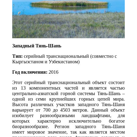
Западный Тянь-Шань
Тип: 
серийный транснациональный (совместно с 
Кыргызстаном и Узбекистаном)
Год включения: 
2016
Этот серийный транснациональный объект состоит 
из 13 компонентных частей и является частью 
центрально-азиатской горной системы Тянь-Шань – 
одной из семи крупнейших горных цепей мира. 
Высота различных участков западного Тянь-Шаня 
варьирует от 700 до 4503 метров. Данный объект 
изобилует разнообразными ландшафтами, для 
которых характерно исключительно богатое 
биоразнообразие. Регион западного Тянь-Шаня 
имеет мировое значение, так как является местом 