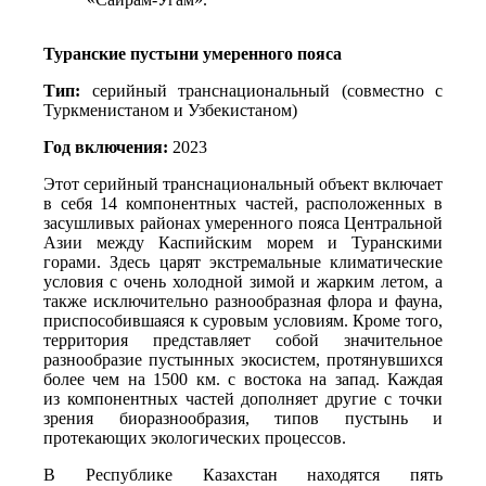
Туранские пустыни умеренного пояса
Тип: 
серийный транснациональный (совместно с 
Туркменистаном и Узбекистаном)
Год включения: 
2023
Этот серийный транснациональный объект включает 
в себя 14 компонентных частей, расположенных в 
засушливых районах умеренного пояса Центральной 
Азии между Каспийским морем и Туранскими 
горами. Здесь царят экстремальные климатические 
условия с очень холодной зимой и жарким летом, а 
также исключительно разнообразная флора и фауна, 
приспособившаяся к суровым условиям. Кроме того, 
территория представляет собой значительное 
разнообразие пустынных экосистем, протянувшихся 
более чем на 1500 км. с востока на запад. Каждая 
из компонентных частей дополняет другие с точки 
зрения биоразнообразия, типов пустынь и 
протекающих экологических процессов.
В Республике Казахстан находятся пять 